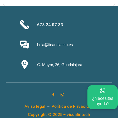
673 24 97 33
hola@financiatetu.es
C. Mayor, 26, Guadalajara
¿Necesitas
ayuda?
Aviso legal
–
Política de Privacidad
Copyright © 2025 –
visualintech