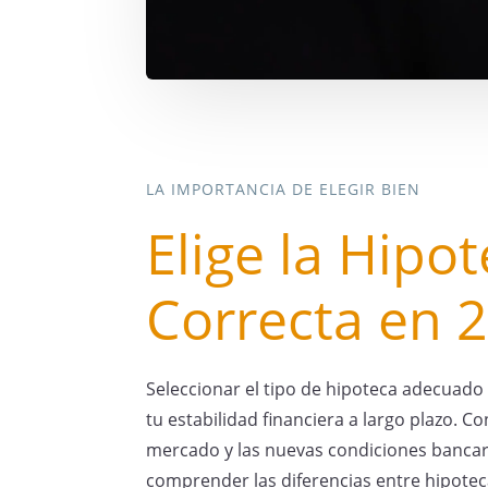
LA IMPORTANCIA DE ELEGIR BIEN
Elige la Hipo
Correcta en 
Seleccionar el tipo de hipoteca adecuado 
tu estabilidad financiera a largo plazo. Co
mercado y las nuevas condiciones bancari
comprender las diferencias entre hipotecas