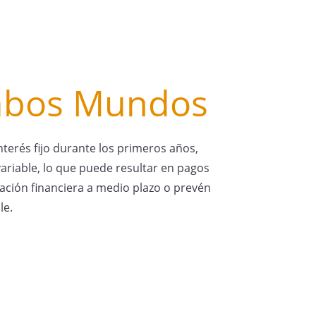
Ambos Mundos
terés fijo durante los primeros años,
variable, lo que puede resultar en pagos
uación financiera a medio plazo o prevén
le.