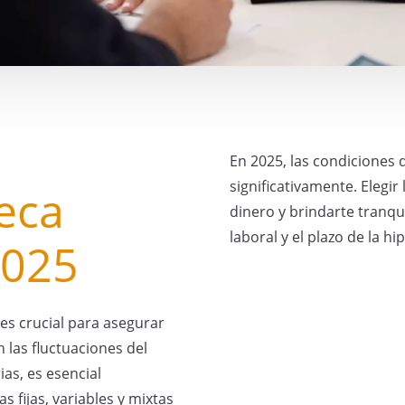
En 2025, las condiciones
significativamente. Elegi
teca
dinero y brindarte tranqui
laboral y el plazo de la hi
2025
es crucial para asegurar
n las fluctuaciones del
as, es esencial
 fijas, variables y mixtas