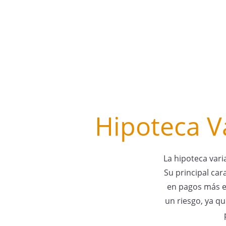
Hipoteca Va
La hipoteca vari
Su principal car
en pagos más ec
un riesgo, ya q