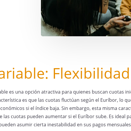
riable: Flexibilida
able es una opción atractiva para quienes buscan cuotas ini
acterística es que las cuotas fluctúan según el Euríbor, lo q
onómicos si el índice baja. Sin embargo, esta misma caract
ue las cuotas pueden aumentar si el Euríbor sube. Es ideal p
pueden asumir cierta inestabilidad en sus pagos mensuales