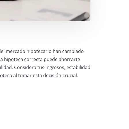
 del mercado hipotecario han cambiado
r la hipoteca correcta puede ahorrarte
lidad. Considera tus ingresos, estabilidad
poteca al tomar esta decisión crucial.