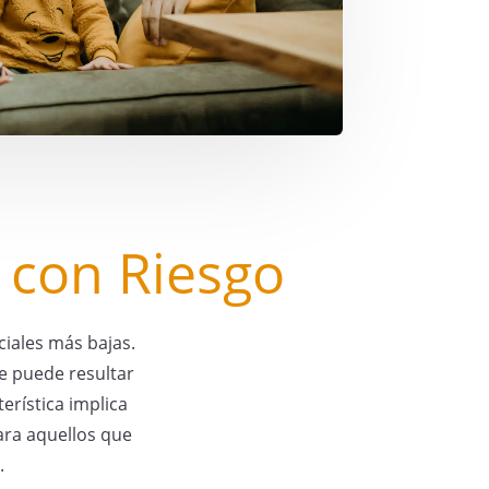
d con Riesgo
ciales más bajas.
ue puede resultar
erística implica
ara aquellos que
.