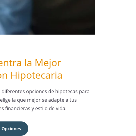
ntra la Mejor
n Hipotecaria
s diferentes opciones de hipotecas para
 elige la que mejor se adapte a tus
 financieras y estilo de vida.
r Opciones