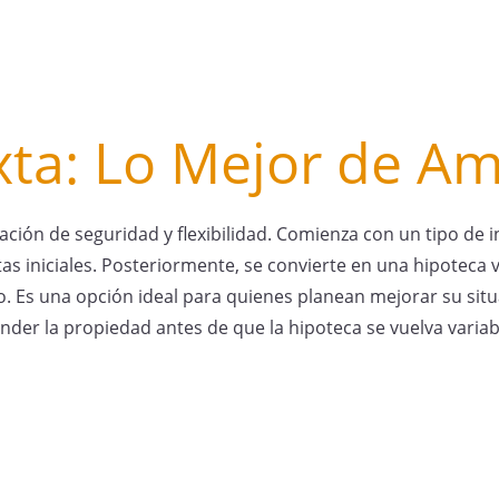
xta: Lo Mejor de 
ción de seguridad y flexibilidad. Comienza con un tipo de in
s iniciales. Posteriormente, se convierte en una hipoteca 
o. Es una opción ideal para quienes planean mejorar su sit
nder la propiedad antes de que la hipoteca se vuelva variab